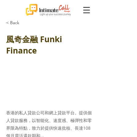
< Back
風奇金融 Funki
Finance
香港的私人貸款公司和網上貸款平台。提供個
人貸款服務，以智能化、速度感、極彈性和零
界限為特點，致力於提供快速批核、長達108
個月靈活還款期和...